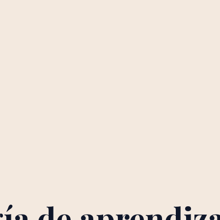
ía de aprendiza